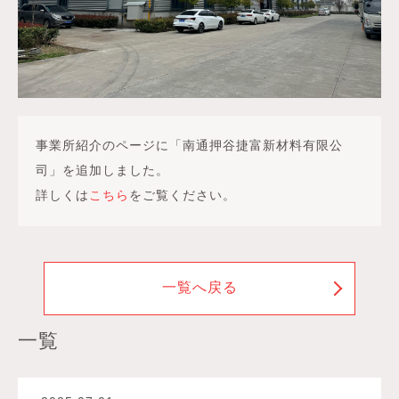
事業所紹介のページに「南通押谷捷富新材料有限公
司」を追加しました。
詳しくは
こちら
をご覧ください。
一覧へ戻る
一覧